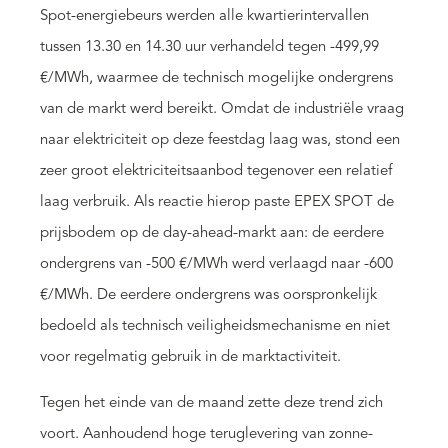
Spot-energiebeurs werden alle kwartierintervallen
tussen 13.30 en 14.30 uur verhandeld tegen -499,99
€/MWh, waarmee de technisch mogelijke ondergrens
van de markt werd bereikt. Omdat de industriële vraag
naar elektriciteit op deze feestdag laag was, stond een
zeer groot elektriciteitsaanbod tegenover een relatief
laag verbruik. Als reactie hierop paste EPEX SPOT de
prijsbodem op de day-ahead-markt aan: de eerdere
ondergrens van -500 €/MWh werd verlaagd naar -600
€/MWh. De eerdere ondergrens was oorspronkelijk
bedoeld als technisch veiligheidsmechanisme en niet
voor regelmatig gebruik in de marktactiviteit.
Tegen het einde van de maand zette deze trend zich
voort. Aanhoudend hoge teruglevering van zonne-