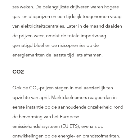
zes weken. De belangrijkste drijfveren waren hogere
gas- en olieprijzen en een tijdelijk toegenomen vraag
van elektriciteitscentrales. Later in de maand daalden
de prijzen weer, omdat de totale importvraag
gematigd bleef en de risicopremies op de
energiemarkten de laatste tijd iets afnamen.
CO2
Ook de CO₂-prijzen stegen in mei aanzienlijk ten
opzichte van april. Marktdeelnemers reageerden in
eerste instantie op de aanhoudende onzekerheid rond
de hervorming van het Europese
emissiehandelssysteem (EU ETS), evenals op
ontwikkelingen op de energie- en brandstofmarkten.