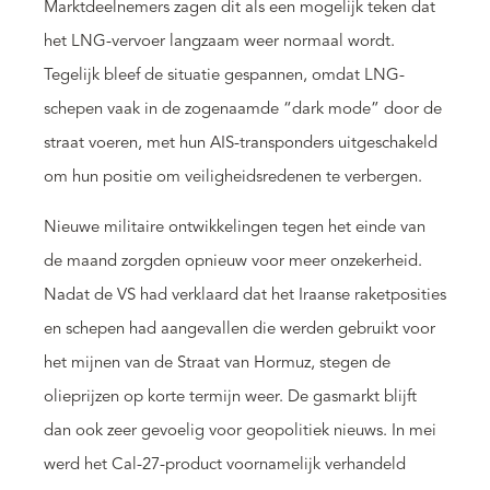
Marktdeelnemers zagen dit als een mogelijk teken dat
het LNG-vervoer langzaam weer normaal wordt.
Tegelijk bleef de situatie gespannen, omdat LNG-
schepen vaak in de zogenaamde “dark mode” door de
straat voeren, met hun AIS-transponders uitgeschakeld
om hun positie om veiligheidsredenen te verbergen.
Nieuwe militaire ontwikkelingen tegen het einde van
de maand zorgden opnieuw voor meer onzekerheid.
Nadat de VS had verklaard dat het Iraanse raketposities
en schepen had aangevallen die werden gebruikt voor
het mijnen van de Straat van Hormuz, stegen de
olieprijzen op korte termijn weer. De gasmarkt blijft
dan ook zeer gevoelig voor geopolitiek nieuws. In mei
werd het Cal-27-product voornamelijk verhandeld