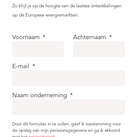
Zo blijf je op de hoogte van de laatste ontwikkelingen
op de Europese energiemarkten.
Voornaam
*
Achternaam
*
E-mail
*
Naam onderneming
*
Door dit formulier in te vullen, geef ik toestemming voor
de opslag van mijn persoonsgegevens en ga ik akkoord
met het
privacybeleid
.