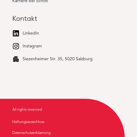
Karriere bei Scholt
Kontakt
LinkedIn
Instagram
Siezenheimer Str. 35, 5020 Salzburg
All rights reserved
Haftungsausschluss
Datenschutzerklaerung