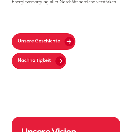
Energieversorgung aller Geschäftsbereiche verstärken.
arrow_forward
Unsere Geschichte
arrow_forward
Nachhaltigkeit
Unsere Vision