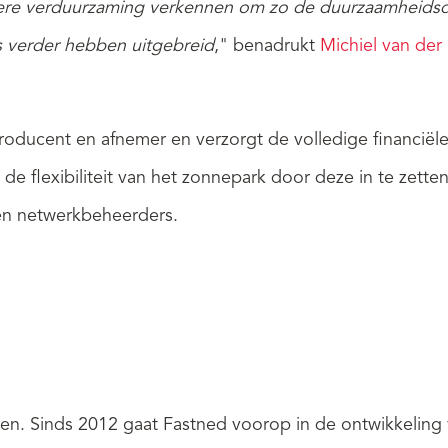
re verduurzaming verkennen om zo de duurzaamheidsdoel
 verder hebben uitgebreid
," benadrukt
Michiel van der 
roducent en afnemer en verzorgt de volledige financiële
 de flexibiliteit van het zonnepark door deze in te zet
en netwerkbeheerders.
ijden. Sinds 2012 gaat Fastned voorop in de ontwikkeling