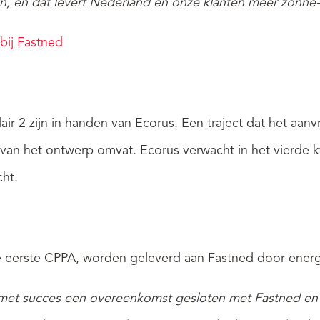
ren, en dat levert Nederland én onze klanten meer zonne
bij Fastned
ir 2 zijn in handen van Ecorus. Een traject dat het aan
 van het ontwerp omvat. Ecorus verwacht in het vierde 
ht.
e eerste CPPA, worden geleverd aan Fastned door energi
et succes een overeenkomst gesloten met Fastned en 