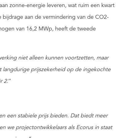
an zonne-energie leveren, wat ruim een kwart
ke bijdrage aan de vermindering van de CO2-
rmogen van 16,2 MWp, heeft de tweede
erking niet alleen kunnen voortzetten, maar
gt langdurige prijszekerheid op de ingekochte
r 2
.’’
n een stabiele prijs bieden. Dat biedt meer
len we projectontwikkelaars als Ecorus in staat