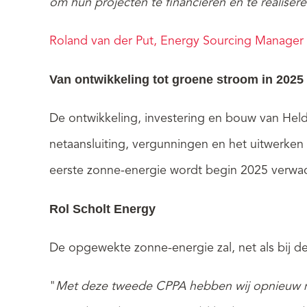
om hun projecten te financieren en te realise
Roland van der Put, Energy Sourcing Manager 
Van ontwikkeling tot groene stroom in 2025
De ontwikkeling, investering en bouw van Helda
netaansluiting, vergunningen en het uitwerken
eerste zonne-energie wordt begin 2025 verwac
Rol Scholt Energy
De opgewekte zonne-energie zal, net als bij d
"
Met deze tweede CPPA hebben wij opnieuw m