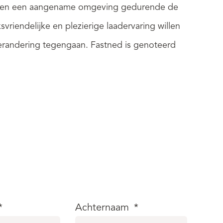
 bieden een aangename omgeving gedurende de
riendelijke en plezierige laadervaring willen
verandering tegengaan. Fastned is genoteerd
*
Achternaam
*