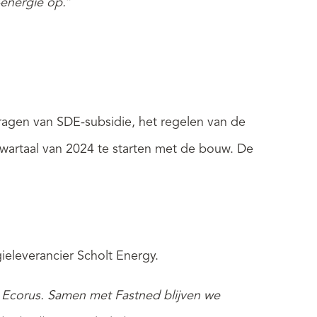
-energie op.
”
vragen van SDE-subsidie, het regelen van de
kwartaal van 2024 te starten met de bouw.
De
eleverancier Scholt Energy.
Ecorus. Samen met Fastned blijven we