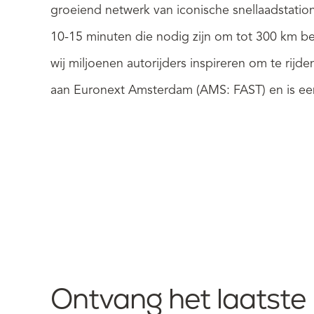
groeiend netwerk van iconische snellaadstati
10-15 minuten die nodig zijn om tot 300 km ber
wij miljoenen autorijders inspireren om te ri
aan Euronext Amsterdam (AMS: FAST) en is een
Ontvang het laatste