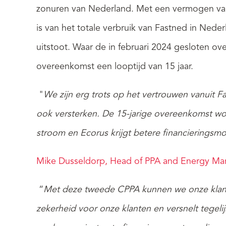
zonuren van Nederland. Met een vermogen van 
is van het totale verbruik van Fastned in Ned
uitstoot.
Waar de in februari 2024 gesloten o
overeenkomst een looptijd van 15 jaar.
"
We zijn erg trots op het vertrouwen vanuit 
ook versterken. De 15-jarige overeenkomst word
stroom en Ecorus krijgt betere financieringsmog
Mike Dusseldorp, Head of PPA and Energy Mar
“
Met deze tweede CPPA kunnen we onze klanten
zekerheid voor onze klanten en versnelt tegelijk