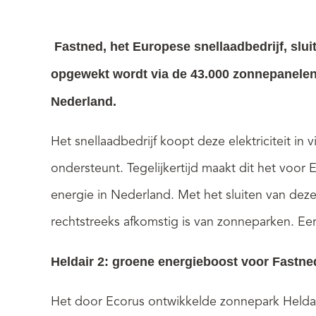
Fastned, het Europese snellaadbedrijf, slu
opgewekt wordt via de 43.000 zonnepanelen 
Nederland.
Het snellaadbedrijf koopt deze elektriciteit in 
ondersteunt. Tegelijkertijd maakt dit het voo
energie in Nederland. Met het sluiten van dez
rechtstreeks afkomstig is van zonneparken. Eer
Heldair 2: groene energieboost voor Fastne
Het door Ecorus ontwikkelde zonnepark Heldair