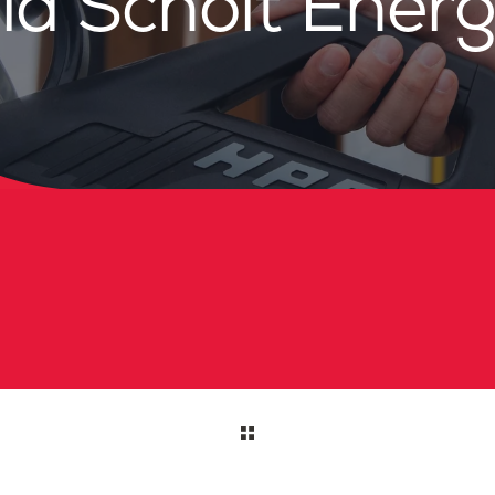
ia Scholt Ener