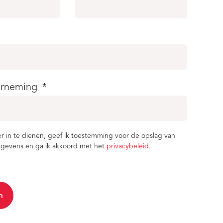
rneming
*
er in te dienen, geef ik toestemming voor de opslag van
gevens en ga ik akkoord met het
privacybeleid
.
n