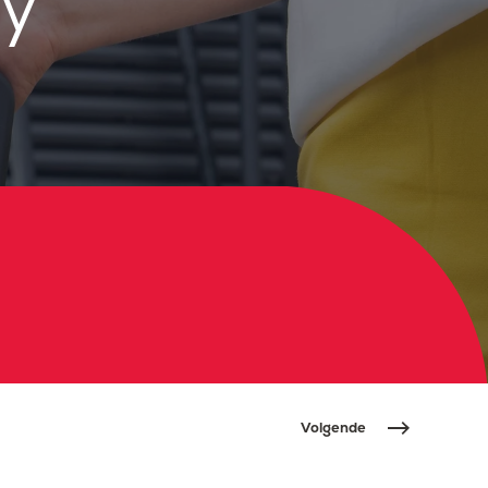
gy
Volgende