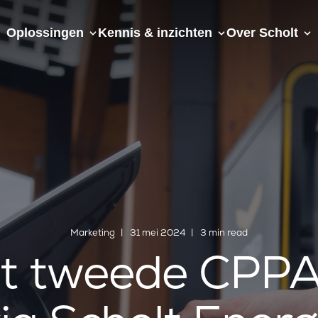
Oplossingen
Kennis & inzichten
Over Scholt
Marketing
31 mei 2024
3 min read
it tweede CPP