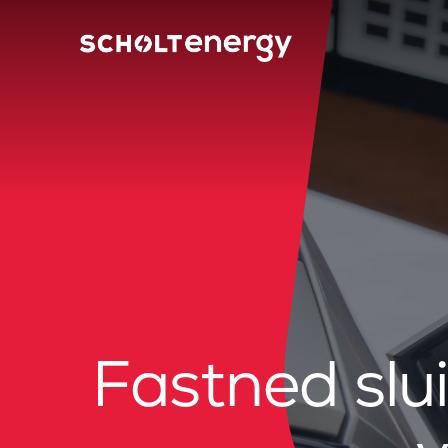
Fastned slu