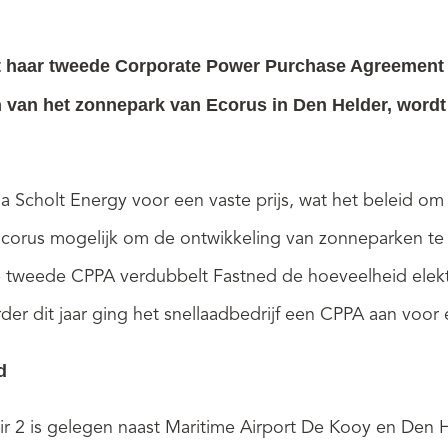
it haar tweede Corporate Power Purchase Agreement (
van het zonnepark van Ecorus in Den Helder, wordt 
via Scholt Energy voor een vaste prijs, wat het beleid om
r Ecorus mogelijk om de ontwikkeling van zonneparken te
e tweede CPPA verdubbelt Fastned de hoeveelheid elektri
der dit jaar ging het snellaadbedrijf een CPPA aan voor
d
 2 is gelegen naast Maritime Airport De Kooy en Den H