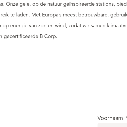
ons. Onze gele, op de natuur geïnspireerde stations,
eik te laden. Met Europa’s meest betrouwbare, gebruiksv
jden op energie van zon en wind, zodat we samen klimaat
 gecertificeerde B Corp.
Voornaam