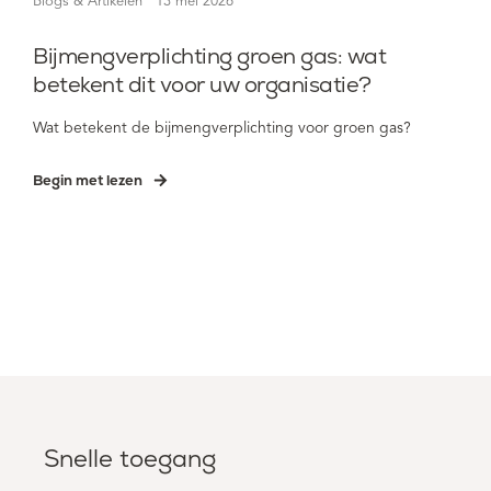
Blogs & Artikelen
13 mei 2026
Bijmengverplichting groen gas: wat
betekent dit voor uw organisatie?
Wat betekent de bijmengverplichting voor groen gas?
Begin met lezen
Snelle toegang