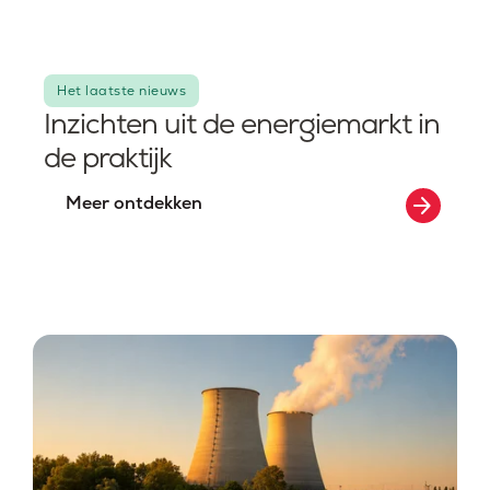
Het laatste nieuws
Inzichten uit de energiemarkt in
de praktijk
arrow_forward
Meer ontdekken