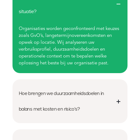
situatie?
Organisaties worden geconfronteerd met keuzes
zoals GvO’s, langetermijnovereenkomsten en
opwek op locatie. Wij analyseren uw
verbruiksprofiel, duurzaamheidsdoelen en
operationele context om te bepalen welke
oplossing het beste bij uw organisatie past.
Hoe brengen we duurzaamheidsdoelen in
balans met kosten en risico's?