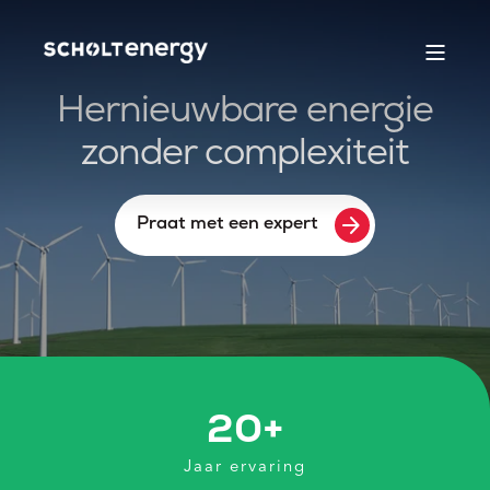
Hernieuwbare energie
zonder complexiteit
arrow_forward
Praat met een expert
20
+
Jaar ervaring