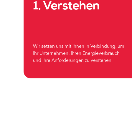
1. Verstehen
Wir setzen uns mit Ihnen in Verbindung, um
Ihr Unternehmen, Ihren Energieverbrauch
und Ihre Anforderungen zu verstehen.